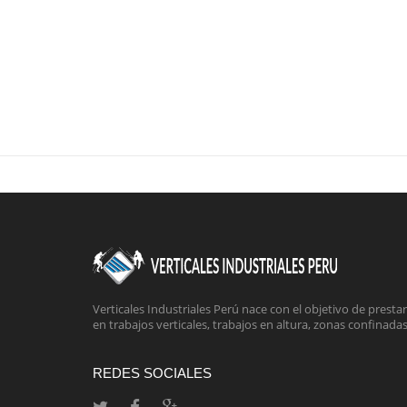
Verticales Industriales Perú nace con el objetivo de presta
en trabajos verticales, trabajos en altura, zonas confinadas 
REDES SOCIALES