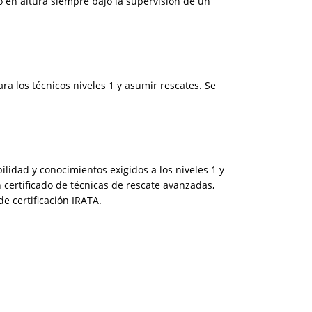
o en altura siempre bajo la supervisión de un
ra los técnicos niveles 1 y asumir rescates. Se
lidad y conocimientos exigidos a los niveles 1 y
certificado de técnicas de rescate avanzadas,
e certificación IRATA.