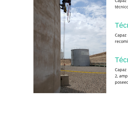
Capaz 
técnico
Téc
Capaz 
recomi
Téc
Capaz 
2, amp
poseed