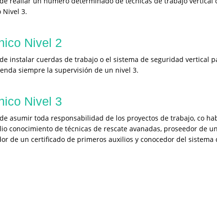
de realiar un número determinado de técnicas de trabajo vertical 
 Nivel 3.
nico Nivel 2
de instalar cuerdas de trabajo o el sistema de seguridad vertical pa
enda siempre la supervisión de un nivel 3.
nico Nivel 3
de asumir toda responsabilidad de los proyectos de trabajo, co habi
lio conocimiento de técnicas de rescate avanadas, proseedor de un 
or de un certificado de primeros auxilios y conocedor del sistema d