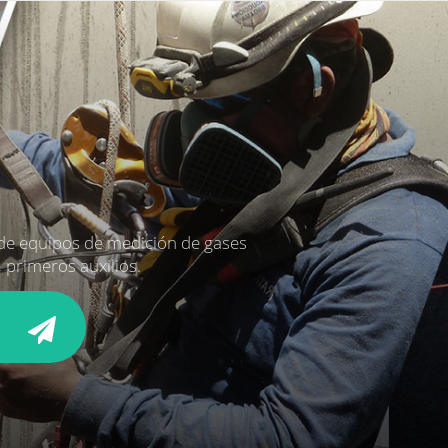
 de equipos de medición de gases
 primeros auxilios.