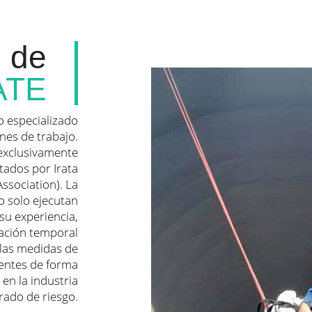
 de
ATE
o especializado
nes de trabajo.
 exclusivamente
ditados por Irata
ssociation). La
o solo ejecutan
su experiencia,
ación temporal
 las medidas de
dentes de forma
 en la industria
rado de riesgo.