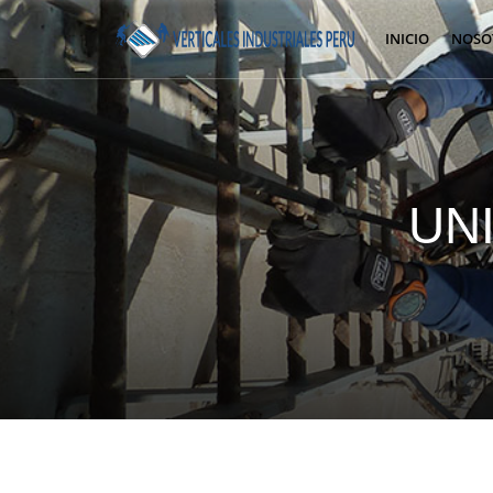
INICIO
NOSO
UN