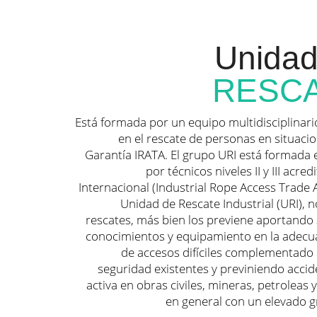
Unidad
RESC
Está formada por un equipo multidisciplinari
en el rescate de personas en situacio
Garantía IRATA. El grupo URI está formada
por técnicos niveles II y III acre
Internacional (Industrial Rope Access Trade A
Unidad de Rescate Industrial (URI), n
rescates, más bien los previene aportando 
conocimientos y equipamiento en la adecu
de accesos difíciles complementado
seguridad existentes y previniendo acci
activa en obras civiles, mineras, petroleas y
en general con un elevado g