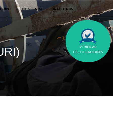
EQUIPO
CLIENTES
STAFF
CONTÁCTENOS
VERIFICAR
RI)
CERTIFICACIONES