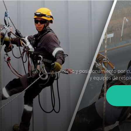
Acceso y posicionamiento por cu
y equipos de respi