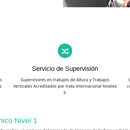
Servicio de Supervisión
s
Supervisores en trabajos de Altura y Trabajos
s
Verticales Acreditados por Irata Internacional Niveles
c
3.
nico Nivel 1